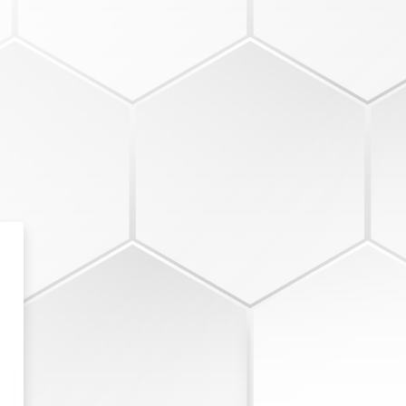
s Virtual | UNIAENE