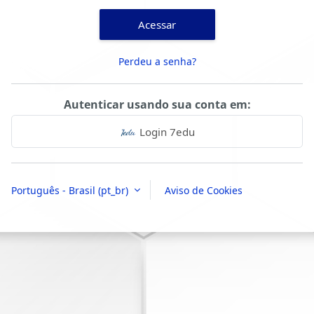
Acessar
Perdeu a senha?
Autenticar usando sua conta em:
Login 7edu
Português - Brasil ‎(pt_br)‎
Aviso de Cookies